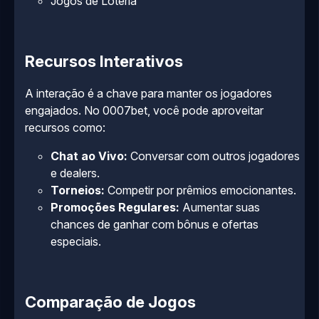
Jogos de Loteria
Recursos Interativos
A interação é a chave para manter os jogadores
engajados. No 0007bet, você pode aproveitar
recursos como:
Chat ao Vivo:
Conversar com outros jogadores
e dealers.
Torneios:
Competir por prêmios emocionantes.
Promoções Regulares:
Aumentar suas
chances de ganhar com bônus e ofertas
especiais.
Comparação de Jogos