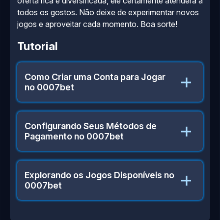
oferta rica e diversificada, ele certamente atenderá a
todos os gostos. Não deixe de experimentar novos
jogos e aproveitar cada momento. Boa sorte!
Tutorial
Como Criar uma Conta para Jogar
no 0007bet
Para começar a jogar no 0007bet, você precisa
criar uma conta. Acesse o site e clique em
Configurando Seus Métodos de
'Cadastrar'. Preencha os campos solicitados com
Pagamento no 0007bet
seus dados pessoais, como nome, e-mail e senha.
Verifique se as informações estão corretas e
Depois de criar sua conta no 0007bet, é essencial
confirme sua inscrição. Após a ativação do e-mail,
configurar seus métodos de pagamento. Acesse a
Explorando os Jogos Disponíveis no
você estará pronto para explorar os jogos
seção 'Minha Conta' e clique em 'Métodos de
0007bet
disponíveis e começar a se divertir imediatamente.
Pagamento'. Escolha a opção que melhor atende
suas necessidades, como cartão de crédito ou
O 0007bet oferece uma variedade de jogos para
transferência bancária. Siga as instruções para
todos os gostos. Para explorar as opções, acesse a